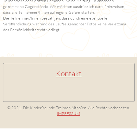
Teilnehmern oder dritten Personen. Keine Haftung für abhanden
gekommene Gegenstände. Wir möchten ausdrücklich darauf hinweisen,
dass alle Teilnehmer/Innen auf eigene Gefahr starten.
Die Teilnehmer/Innen bestätigen, dass durch eine eventuelle
Veröffentlichung während des Laufes gemachter Fotos keine Verletzung
des Persönlichkeitsrecht vorliegt.
Kontakt
© 2021. Die Kinderfreunde Treibach Althofen. Alle Rechte vorbehalten.
IMPRESSUM