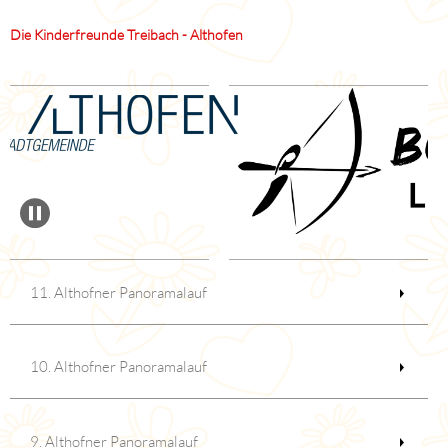
Die Kinderfreunde Treibach - Althofen
11. Althofner Panoramalauf
10. Althofner Panoramalauf
9. Althofner Panoramalauf