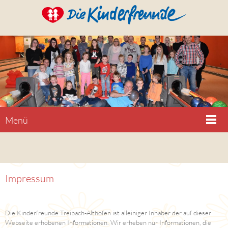
Menü
Impressum
Die Kinderfreunde Treibach-Althofen ist alleiniger Inhaber der auf dieser
Webseite erhobenen Informationen. Wir erheben nur Informationen, die